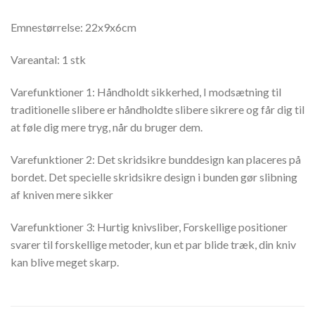
Emnestørrelse: 22x9x6cm
Vareantal: 1 stk
Varefunktioner 1: Håndholdt sikkerhed, I modsætning til
traditionelle slibere er håndholdte slibere sikrere og får dig til
at føle dig mere tryg, når du bruger dem.
Varefunktioner 2: Det skridsikre bunddesign kan placeres på
bordet. Det specielle skridsikre design i bunden gør slibning
af kniven mere sikker
Varefunktioner 3: Hurtig knivsliber, Forskellige positioner
svarer til forskellige metoder, kun et par blide træk, din kniv
kan blive meget skarp.