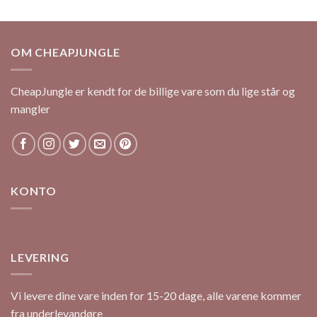
OM CHEAPJUNGLE
CheapJungle er kendt for de billige vare som du lige står og
mangler
KONTO
LEVERING
Vi levere dine vare inden for 15-20 dage, alle varene kommer
fra underlevandøre