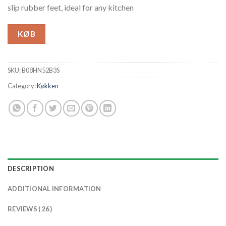
slip rubber feet, ideal for any kitchen
KØB
SKU:
B08HN52B3S
Category:
Køkken
DESCRIPTION
ADDITIONAL INFORMATION
REVIEWS ( 26 )