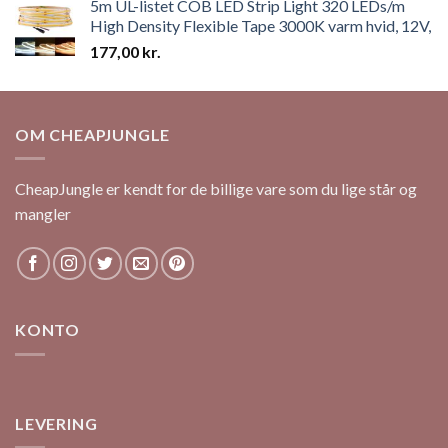
5m UL-listet COB LED Strip Light 320 LEDs/m
5
High Density Flexible Tape 3000K varm hvid, 12V,
177,00
kr.
OM CHEAPJUNGLE
CheapJungle er kendt for de billige vare som du lige står og
mangler
KONTO
LEVERING