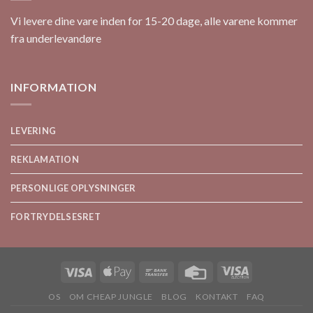
Vi levere dine vare inden for 15-20 dage, alle varene kommer
fra underlevandøre
INFORMATION
LEVERING
REKLAMATION
PERSONLIGE OPLYSNINGER
FORTRYDELSESRET
OS
OM CHEAP JUNGLE
BLOG
KONTAKT
FAQ