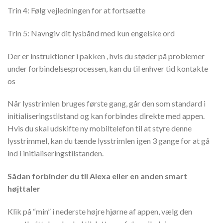
Trin 4: Følg vejledningen for at fortsætte
Trin 5: Navngiv dit lysbånd med kun engelske ord
Der er instruktioner i pakken , hvis du støder på problemer
under forbindelsesprocessen, kan du til enhver tid kontakte
os
Når lysstrimlen bruges første gang, går den som standard i
initialiseringstilstand og kan forbindes direkte med appen.
Hvis du skal udskifte ny mobiltelefon til at styre denne
lysstrimmel, kan du tænde lysstrimlen igen 3 gange for at gå
ind i initialiseringstilstanden.
Sådan forbinder du til Alexa eller en anden smart
højttaler
Klik på “min” i nederste højre hjørne af appen, vælg den