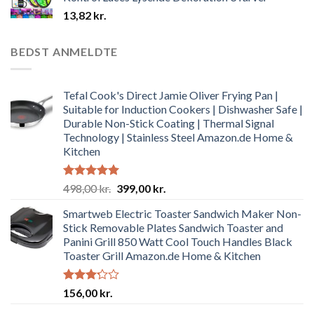
13,82
kr.
BEDST ANMELDTE
Tefal Cook's Direct Jamie Oliver Frying Pan |
Suitable for Induction Cookers | Dishwasher Safe |
Durable Non-Stick Coating | Thermal Signal
Technology | Stainless Steel Amazon.de Home &
Kitchen
Rated
4.92
Original
Current
498,00
kr.
399,00
kr.
out of 5
price
price
Smartweb Electric Toaster Sandwich Maker Non-
was:
is:
Stick Removable Plates Sandwich Toaster and
498,00 kr..
399,00 kr..
Panini Grill 850 Watt Cool Touch Handles Black
Toaster Grill Amazon.de Home & Kitchen
Rated
156,00
kr.
3.19
out of